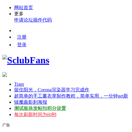
网站首页
更多
申请论坛
插件代码
注册
登录
Tram
留住阳光，Corona渲染器学习完成作
超简单的手工薰衣草制作教程，简单实用，一分钟get新
镇魔曲影刹海报
测试板块发帖扣积分设置
每次刷新时间为60秒
广告