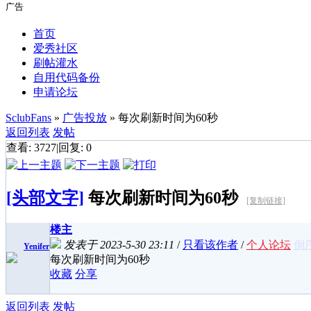
广告
首页
爱秀社区
刷帖灌水
自用代码备份
申请论坛
SclubFans
»
广告投放
» 每次刷新时间为60秒
返回列表
发帖
查看:
3727
|
回复:
0
[头部文字]
每次刷新时间为60秒
[复制链接]
楼主
发表于 2023-5-30 23:11
/
只看该作者
/
个人论坛
倒
Yenifer
每次刷新时间为60秒
收藏
分享
返回列表
发帖