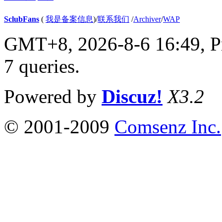
SclubFans
(
我是备案信息
)
/
联系我们
/
Archiver
/
WAP
GMT+8, 2026-8-6 16:49,
P
7 queries
.
Powered by
Discuz!
X3.2
© 2001-2009
Comsenz Inc.