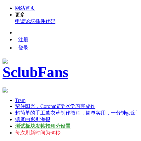
网站首页
更多
申请论坛
插件代码
注册
登录
Tram
留住阳光，Corona渲染器学习完成作
超简单的手工薰衣草制作教程，简单实用，一分钟get新
镇魔曲影刹海报
测试板块发帖扣积分设置
每次刷新时间为60秒